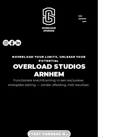
#OVERLOAD YOUR LIMITS, UNLEASH YOUR
POTENTIAL
OVERLOAD STUDIOS
ARNHEM
Functionele krachttraining in een exclusieve,
energieke setting — zonder afleiding, mét resultaat.
START VANDAAG NOG