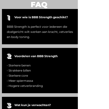
FAQ
1
Voor wie is BBB Strength geschikt?
BBB Strength is perfect voor iedereen die
doelgericht wilt werken aan kracht, vetverlies
en body toning.
2
Voordelen van BBB Strength
• Sterkere benen
• Strakkere billen
• Sterkere core
• Meer spiermassa
• Hogere vetverbranding
3
Wat kun je verwachten?