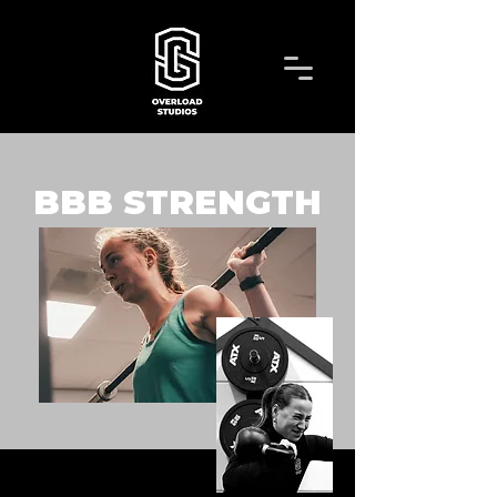
BBB STRENGTH